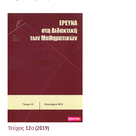
Τεύχος 12ο (2019)