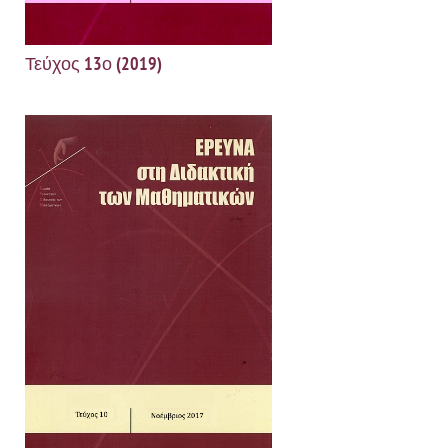
Τεύχος 13ο (2019)