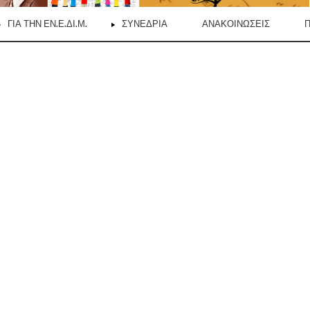
ΓΙΑ ΤΗΝ ΕΝ.Ε.ΔΙ.Μ.
ΣΥΝΈΔΡΙΑ
ΑΝΑΚΟΙΝΏΣΕΙΣ