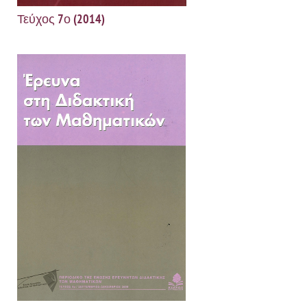
Τεύχος 7ο (2014)