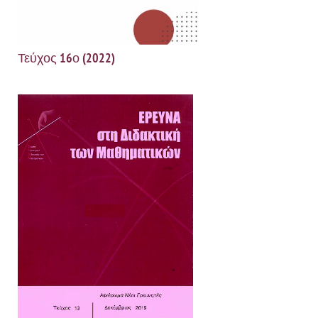
Τεύχος 16ο (2022)