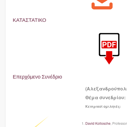
ΚΑΤΑΣΤΑΤΙΚΟ
Επερχόμενο Συνέδριο
(Αλεξανδρούπολη 
Θέμα συνεδρίου: 
Κεντρικοί ομιλητές:
David Kollosche
, Professor