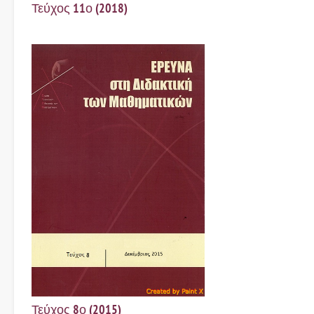
Τεύχος 11ο (2018)
Τεύχος 8ο (2015)