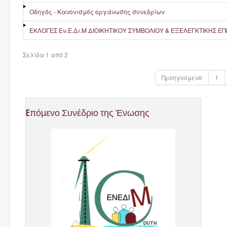
Οδηγός - Κανονισμός οργάνωσης συνεδρίων
ΕΚΛΟΓΕΣ Εν.Ε.Δι.Μ ΔΙΟΙΚΗΤΙΚΟΥ ΣΥΜΒΟΛΙΟΥ & ΕΞΕΛΕΓΚΤΙΚΗΣ ΕΠ
Σελίδα 1 από 2
Προηγούμενο
1
Eπόμενο
Συνέδριο
της
Ένωσης