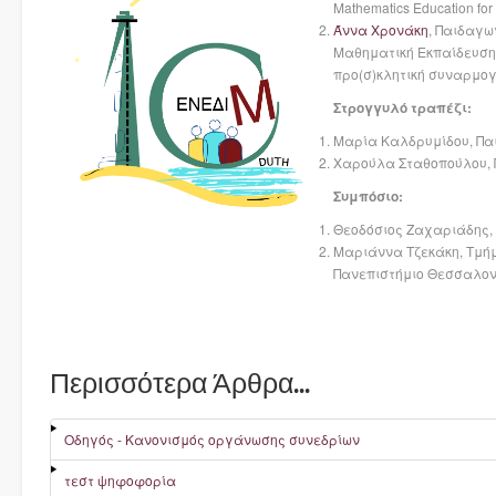
Mathematics Education for C
Άννα Χρονάκη
, Παιδαγω
Μαθηματική Εκπαίδευση κ
προ(σ)κλητική συναρμογ
Στρογγυλό τραπέζι:
Μαρία Καλδρυμίδου, Πα
Χαρούλα Σταθοπούλου, 
Συμπόσιο:
Θεοδόσιος Ζαχαριάδης, 
Μαριάννα Τζεκάκη, Τμήμ
Πανεπιστήμιο Θεσσαλον
Περισσότερα Άρθρα...
Οδηγός - Κανονισμός οργάνωσης συνεδρίων
τεστ ψηφοφορία