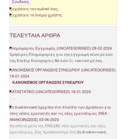
Σύνδεση
Ξεχάσατε τον κωδικό σας;
Ξεχάσατε το όνομα χρήστη;
ΤΕΛΕΥΤΑΊΑ
ΆΡΘΡΑ
Πληροφορίες Εγγραφής
(
UNCATEGORISED
)
28-02-2024
Χρήσιμες Πληροφορίες για την εγγραφή νέων μελών
της Ενεδιμ
Κατηγορίες Μελών
Ως
τακτικό μέλος
...
ΚΑΝΟΝΙΣΜΟΣ ΟΡΓΑΝΩΣΗΣ ΣΥΝΕΔΡΙΟΥ
(
UNCATEGORISED
)
18-01-2024
ΚΑΝΟΝΙΣΜΟΣ ΟΡΓΑΝΩΣΗΣ ΣΥΝΕΔΡΙΟΥ
ΚΑΤΑΣΤΑΤΙΚΟ
(
UNCATEGORISED
)
18-01-2024
...
2η διαδικτυακή ημερίδα στο πλαίσιο των Δράσεων για
τους νέους ερευνητές και τις νέες ερευνήτριες
(
ΝΈΑ -
ΑΝΑΚΟΙΝΏΣΕΙΣ
)
03-06-2023
Αγαπητά μέλη της ΕΝΕΔΙΜ, νέοι ερευνητές και νέες
ερευνήτριες, Σας προσκαλούμε στη
2η διαδικτυακή
...