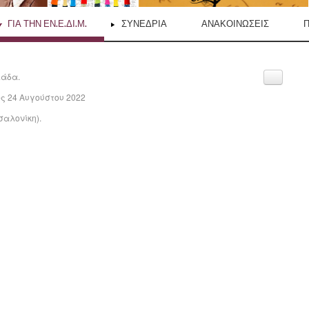
ΓΙΑ ΤΗΝ ΕΝ.Ε.ΔΙ.Μ.
ΣΥΝΈΔΡΙΑ
ΑΝΑΚΟΙΝΏΣΕΙΣ
λάδα.
ως 24 Αυγούστου 2022
σαλονίκη).