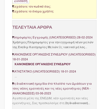
Σύνδεση
Ξεχάσατε τον κωδικό σας;
Ξεχάσατε το όνομα χρήστη;
ΤΕΛΕΥΤΑΊΑ
ΆΡΘΡΑ
Πληροφορίες Εγγραφής
(
UNCATEGORISED
)
28-02-2024
Χρήσιμες Πληροφορίες για την εγγραφή νέων μελών
της Ενεδιμ
Κατηγορίες Μελών
Ως
τακτικό μέλος
...
ΚΑΝΟΝΙΣΜΟΣ ΟΡΓΑΝΩΣΗΣ ΣΥΝΕΔΡΙΟΥ
(
UNCATEGORISED
)
18-01-2024
ΚΑΝΟΝΙΣΜΟΣ ΟΡΓΑΝΩΣΗΣ ΣΥΝΕΔΡΙΟΥ
ΚΑΤΑΣΤΑΤΙΚΟ
(
UNCATEGORISED
)
18-01-2024
...
2η διαδικτυακή ημερίδα στο πλαίσιο των Δράσεων για
τους νέους ερευνητές και τις νέες ερευνήτριες
(
ΝΈΑ -
ΑΝΑΚΟΙΝΏΣΕΙΣ
)
03-06-2023
Αγαπητά μέλη της ΕΝΕΔΙΜ, νέοι ερευνητές και νέες
ερευνήτριες, Σας προσκαλούμε στη
2η διαδικτυακή
...