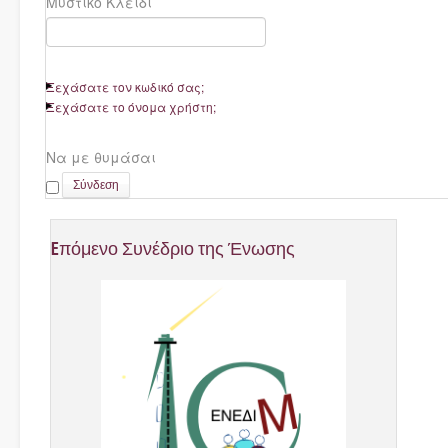
Μυστικό Κλειδί
Ξεχάσατε τον κωδικό σας;
Ξεχάσατε το όνομα χρήστη;
Να με θυμάσαι
Σύνδεση
Eπόμενο
Συνέδριο
της
Ένωσης